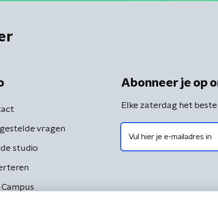
er
o
Abonneer je op o
Elke zaterdag het beste
act
gestelde vragen
de studio
erteren
 Campus