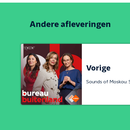
Andere afleveringen
Vorige
Sounds of Moskou: 