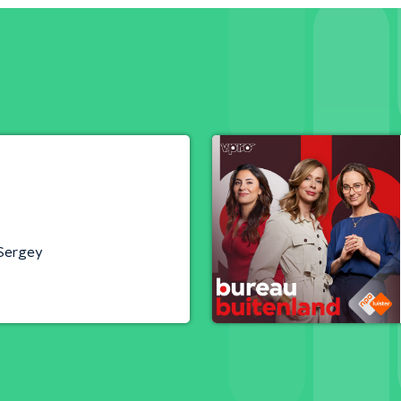
Sergey