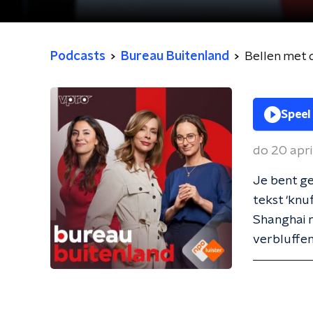
Podcasts
Bureau Buitenland
Bellen met d
Speel
do 20 apri
Je bent ge
tekst ‘knuf
Shanghai n
verbluffen