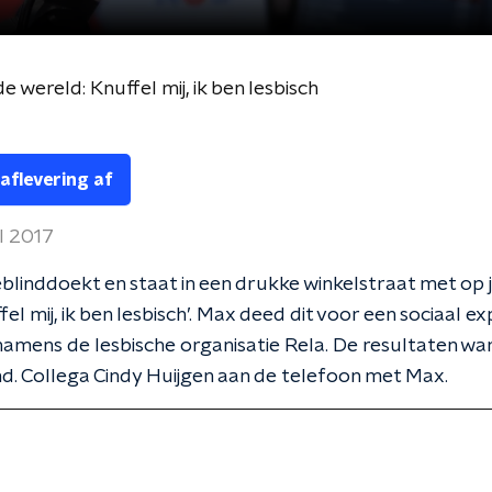
e wereld: Knuffel mij, ik ben lesbisch
 aflevering af
l 2017
blinddoekt en staat in een drukke winkelstraat met op j
fel mij, ik ben lesbisch’. Max deed dit voor een sociaal e
amens de lesbische organisatie Rela. De resultaten wa
d. Collega Cindy Huijgen aan de telefoon met Max.