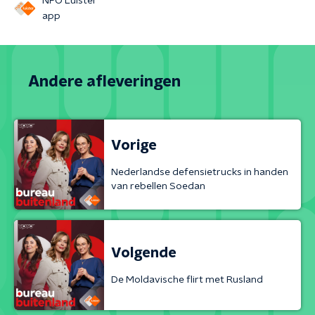
NPO Luister
app
Andere afleveringen
Vorige
Nederlandse defensietrucks in handen
van rebellen Soedan
Volgende
De Moldavische flirt met Rusland