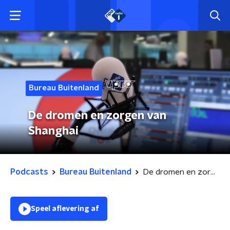
Bureau Buitenland
De dromen en zorgen van
Shanghai
Podcasts
Bureau Buitenland
De dromen en zorgen van Shanghai
Speel aflevering af