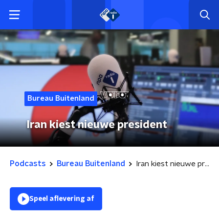
Bureau Buitenland
Iran kiest nieuwe president
Podcasts
Bureau Buitenland
Iran kiest nieuwe president
Speel aflevering af