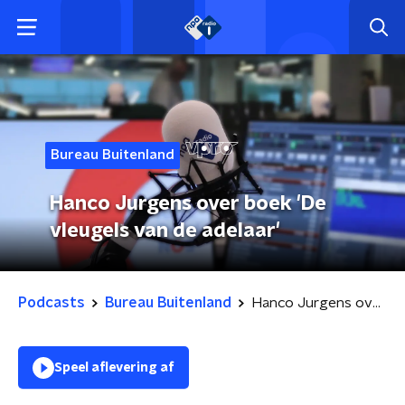
Bureau Buitenland
Hanco Jurgens over boek 'De
vleugels van de adelaar'
Podcasts
Bureau Buitenland
Hanco Jurgens over boek 'De vleugels van de adelaar'
Speel aflevering af