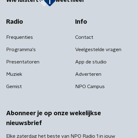
Wie luistert
weet meer
Radio
Info
Frequenties
Contact
Programma's
Veelgestelde vragen
Presentatoren
App de studio
Muziek
Adverteren
Gemist
NPO Campus
Abonneer je op onze wekelijkse
nieuwsbrief
Elke zaterdag het beste van NPO Radio 1 in jouw