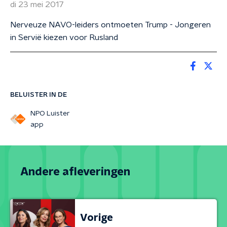
di 23 mei 2017
Nerveuze NAVO-leiders ontmoeten Trump - Jongeren
in Servië kiezen voor Rusland
BELUISTER IN DE
NPO Luister
app
Andere afleveringen
Vorige