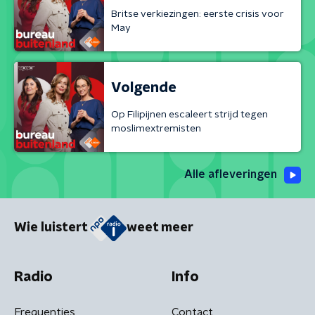
Britse verkiezingen: eerste crisis voor
May
Volgende
Op Filipijnen escaleert strijd tegen
moslimextremisten
Alle afleveringen
Wie luistert
weet meer
Radio
Info
Frequenties
Contact