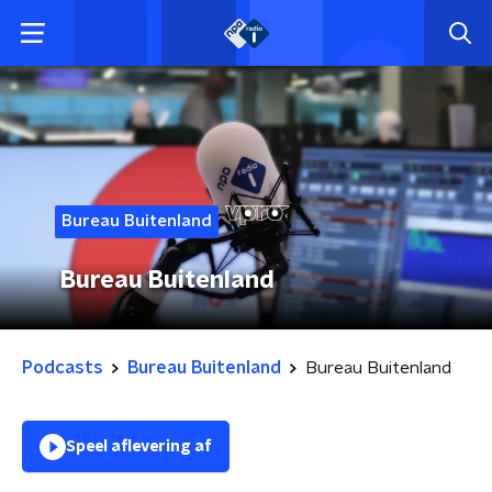
Bureau Buitenland
Bureau Buitenland
Podcasts
Bureau Buitenland
Bureau Buitenland
Speel aflevering af