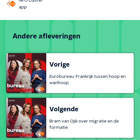
NPO Luister
app
Andere afleveringen
Vorige
Eurobureau: Frankrijk tussen hoop en
wanhoop
Volgende
Bram van Ojik over migratie en de
formatie