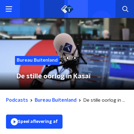
Bureau Buitenland
De stille oorlog in Kasaï
Podcasts
Bureau Buitenland
De stille oorlog in Kasaï
Speel aflevering af