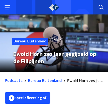
Bureau Buitenland
Ewold Horn zes jaar gegijzeld op
de Filipijnen
Podcasts
Bureau Buitenland
Ewold Horn zes jaar gegijzeld op de Filipijnen
Speel aflevering af