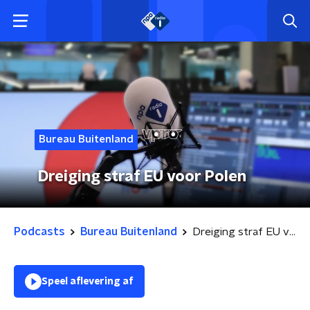
Bureau Buitenland
Dreiging straf EU voor Polen
Podcasts
Bureau Buitenland
Dreiging straf EU voor Polen
Speel aflevering af