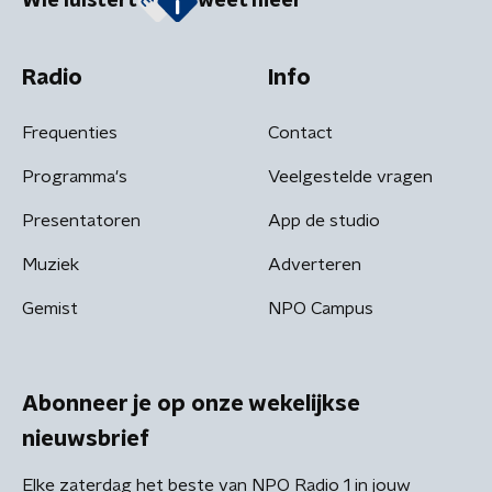
Wie luistert
weet meer
Radio
Info
Frequenties
Contact
Programma's
Veelgestelde vragen
Presentatoren
App de studio
Muziek
Adverteren
Gemist
NPO Campus
Abonneer je op onze wekelijkse
nieuwsbrief
Elke zaterdag het beste van NPO Radio 1 in jouw