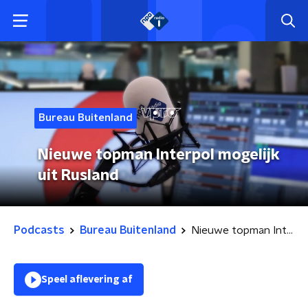
Bureau Buitenland
Nieuwe topman Interpol mogelijk
uit Rusland
Podcasts
Bureau Buitenland
Nieuwe topman Interpol mogelijk uit Rusland
Speel aflevering af