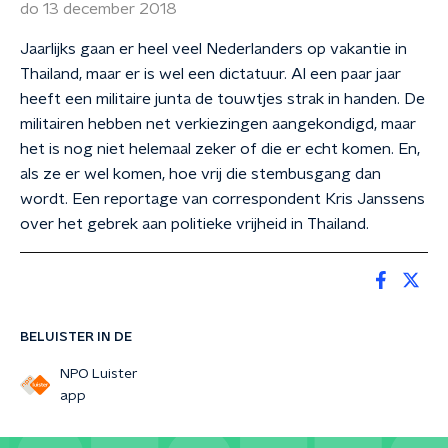
do 13 december 2018
Jaarlijks gaan er heel veel Nederlanders op vakantie in
Thailand, maar er is wel een dictatuur. Al een paar jaar
heeft een militaire junta de touwtjes strak in handen. De
militairen hebben net verkiezingen aangekondigd, maar
het is nog niet helemaal zeker of die er echt komen. En,
als ze er wel komen, hoe vrij die stembusgang dan
wordt. Een reportage van correspondent Kris Janssens
over het gebrek aan politieke vrijheid in Thailand.
BELUISTER IN DE
NPO Luister
app