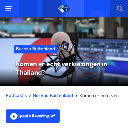
Bureau Buitenland
Komen er echt verkiezingen in
Thailand?
Podcasts
Bureau Buitenland
Komen er echt verkiezingen in Thailand?
Speel aflevering af