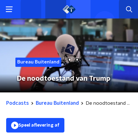
Bureau Buitenland
De noodtoestand van Trump
Podcasts
Bureau Buitenland
De noodtoestand van Trump
Speel aflevering af