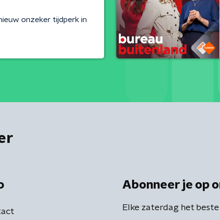
nieuw onzeker tijdperk in
er
o
Abonneer je op o
Elke zaterdag het beste
act