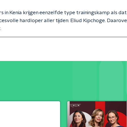
s in Kenia krijgen eenzelfde type trainingskamp als dat
esvolle hardloper aller tijden: Eliud Kipchoge. Daarov
.