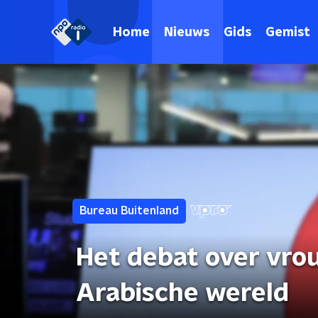
Home
Nieuws
Gids
Gemist
Bureau Buitenland
Het debat over vro
Arabische wereld