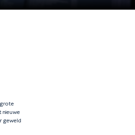
 grote
t nieuwe
r geweld