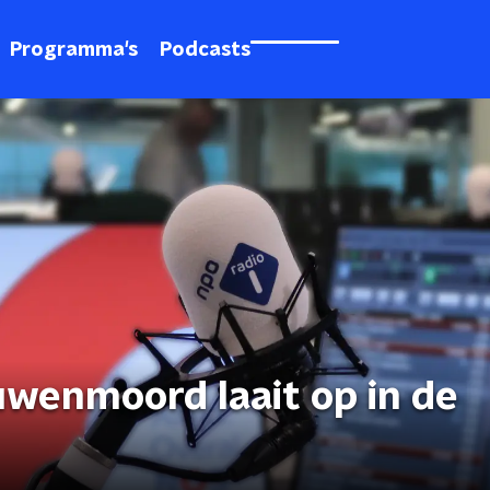
Programma's
Podcasts
uwenmoord laait op in de