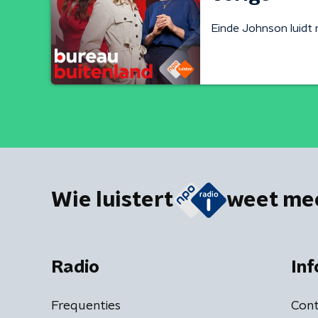
Einde Johnson luidt 
Wie luistert
weet me
Radio
Inf
Frequenties
Cont