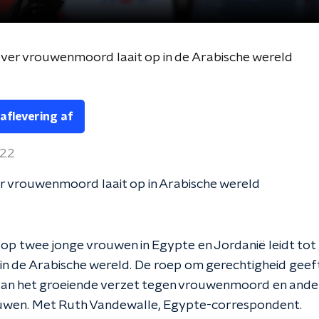
ver vrouwenmoord laait op in de Arabische wereld
 aflevering af
022
r vrouwenmoord laait op in Arabische wereld
p twee jonge vrouwen in Egypte en Jordanië leidt tot
in de Arabische wereld. De roep om gerechtigheid geef
aan het groeiende verzet tegen vrouwenmoord en ande
uwen. Met Ruth Vandewalle, Egypte-correspondent.