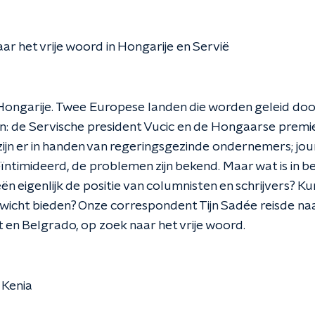
ar het vrije woord in Hongarije en Servië
Hongarije. Twee Europese landen die worden geleid doo
: de Servische president Vucic en de Hongaarse premi
ijn er in handen van regeringsgezinde ondernemers; jou
ntimideerd, de problemen zijn bekend. Maar wat is in b
ën eigenlijk de positie van columnisten en schrijvers? Ku
icht bieden? Onze correspondent Tijn Sadée reisde na
en Belgrado, op zoek naar het vrije woord.
 Kenia