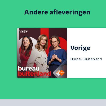
Andere afleveringen
Vorige
Bureau Buitenland