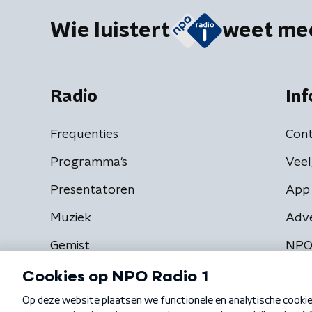
Wie luistert
weet me
Radio
Inf
Frequenties
Cont
Programma's
Veel
Presentatoren
App 
Muziek
Adv
Gemist
NPO