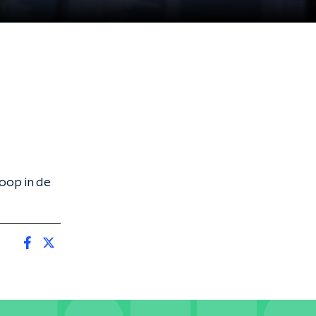
oop in de