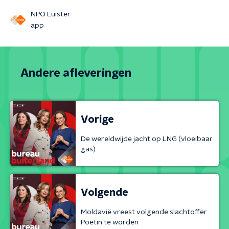
NPO Luister
app
Andere afleveringen
Vorige
De wereldwijde jacht op LNG (vloeibaar
gas)
Volgende
Moldavië vreest volgende slachtoffer
Poetin te worden