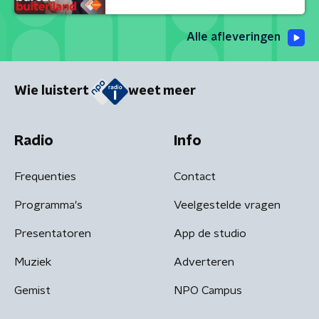
Alle afleveringen
Wie luistert
weet meer
Radio
Info
Frequenties
Contact
Programma's
Veelgestelde vragen
Presentatoren
App de studio
Muziek
Adverteren
Gemist
NPO Campus