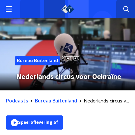
Bureau Buitenland
Nederlands circus voor Oekraïne
Podcasts
Bureau Buitenland
Nederlands circus voor Oekraïne
Speel aflevering af