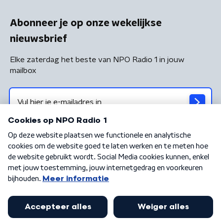
Abonneer je op onze wekelijkse
nieuwsbrief
Elke zaterdag het beste van NPO Radio 1 in jouw
mailbox
Algemene voorwaarden
Privacybeleid
Cookiebeleid