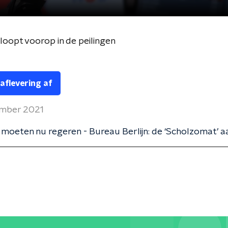
loopt voorop in de peilingen
 aflevering af
ember 2021
 moeten nu regeren - Bureau Berlijn: de ‘Scholzomat’ a