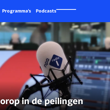
Programma's
Podcasts
orop in de peilingen