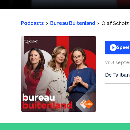
Podcasts
Bureau Buitenland
Olaf Scholz 
Speel
vr 3 sept
De Taliban