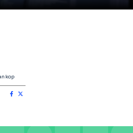
an kop