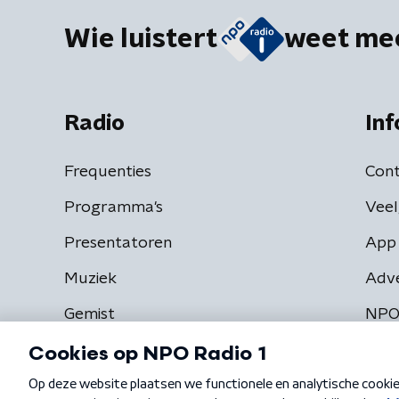
Wie luistert
weet me
Radio
Inf
Frequenties
Cont
Programma's
Veel
Presentatoren
App 
Muziek
Adv
Gemist
NPO