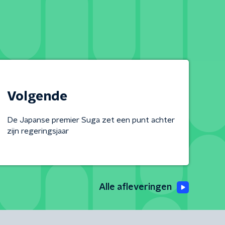
Volgende
De Japanse premier Suga zet een punt achter
zijn regeringsjaar
Alle afleveringen