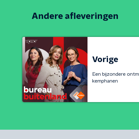
Andere afleveringen
Vorige
Een bijzondere ont
kemphanen