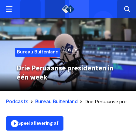
Bureau Buitenland
Drie Peruaanse presidenten in
één week
Podcasts
Bureau Buitenland
Drie Peruaanse presidenten in één week
Speel aflevering af