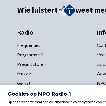
Wie luistert
weet me
Radio
Inf
Frequenties
Cont
Programma's
Veel
Presentatoren
App 
Muziek
Adv
Gemist
NPO