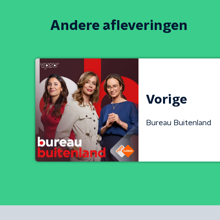
Andere afleveringen
Vorige
Bureau Buitenland