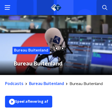
Bureau Buitenland
Bureau Buitenland
Podcasts
Bureau Buitenland
Bureau Buitenland
Speel aflevering af