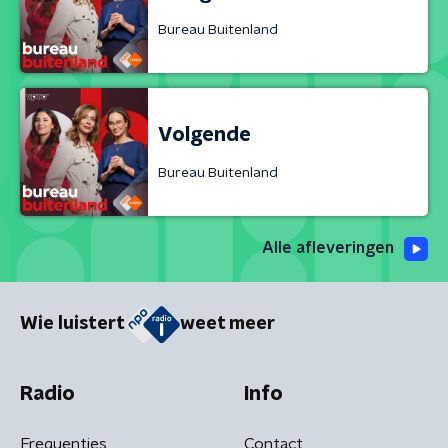
Bureau Buitenland
Volgende
Bureau Buitenland
Alle afleveringen
Wie luistert
weet meer
Radio
Info
Frequenties
Contact