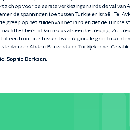
t zich op voor de eerste verkiezingen sinds de val van 
emen de spanningen toe tussen Turkije en Israël. Tel Avi
de greep op het zuiden van het land en ziet de Turkse s
machthebbers in Damascus als een bedreiging. Zo dreig
 tot een frontlinie tussen twee regionale grootmachte
stenkenner Abdou Bouzerda en Turkijekenner Cevahir 
ie: Sophie Derkzen.