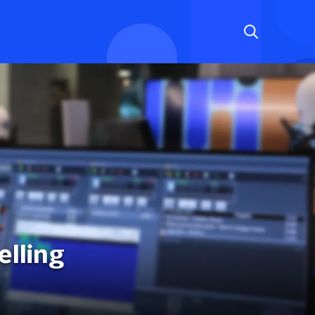
elling