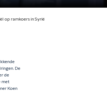
ël op ramkoers in Syrië
rekkende
dringen. De
er de
e met
nner Koen