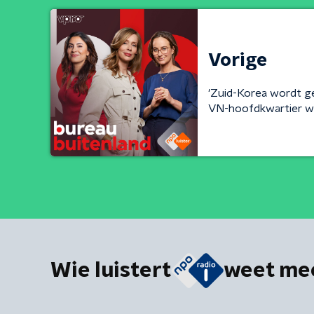
Vorige
'Zuid-Korea wordt g
VN-hoofdkwartier w
Wie luistert
weet me