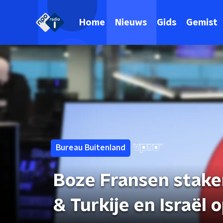
Home
Nieuws
Gids
Gemist
Bureau Buitenland
Boze Fransen stake
& Turkije en Israël 