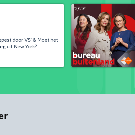
epest door VS' & Moet het
eg uit New York?
er