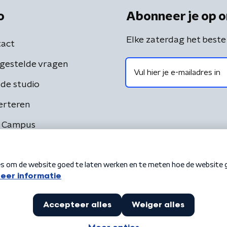
o
Abonneer je op o
Elke zaterdag het beste
act
gestelde vragen
de studio
erteren
 Campus