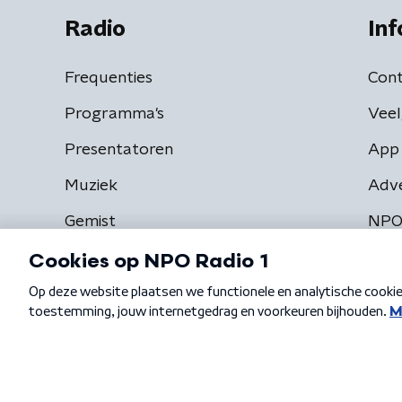
Radio
Inf
Frequenties
Cont
Programma's
Veel
Presentatoren
App 
Muziek
Adv
Gemist
NPO
Algemene voorwaarden
Privacybeleid