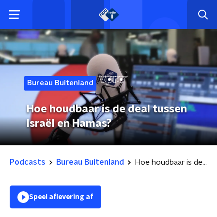
Bureau Buitenland
Hoe houdbaar is de deal tussen
Israël en Hamas?
Podcasts
Bureau Buitenland
Hoe houdbaar is de deal tussen Israël en Hamas?
Speel aflevering af