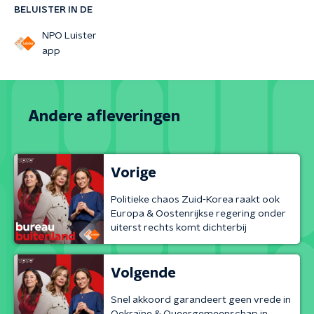
BELUISTER IN DE
NPO Luister
app
Andere afleveringen
Vorige
Politieke chaos Zuid-Korea raakt ook
Europa & Oostenrijkse regering onder
uiterst rechts komt dichterbij
Volgende
Snel akkoord garandeert geen vrede in
Oekraïne & Queergemeenschap in