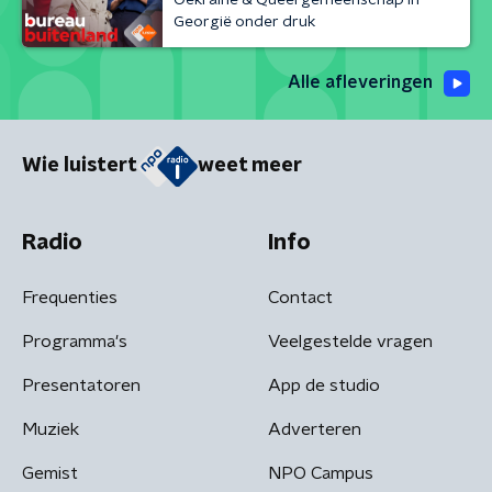
Georgië onder druk
Alle afleveringen
Wie luistert
weet meer
Radio
Info
Frequenties
Contact
Programma's
Veelgestelde vragen
Presentatoren
App de studio
Muziek
Adverteren
Gemist
NPO Campus