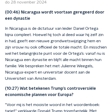
do 28 november 2024
(00:46) Nicaragua wordt voortaan geregeerd door
een dynastie
In Nicaragua is de dictatuur van leider Daniel Ortega
bijna compleet. Hoewel hij toch al deed waar hij zelf zin
in had, geeft een nieuwe grondwetswijziging hem en
zijn vrouw nu ook officieel de totale macht. En misschien
wel het belangrijkste punt voor de Ortega’s: vanaf nu is
Nicaragua een dynastie en blijft alle macht binnen hun
familie. We bespreken het met Julienne Weegels,
Nicaragua-expert en universitair docent aan de
Universiteit van Amsterdam.
(10:27) Wat betekenen Trump’s controversiële
economische plannen voor Europa?
"Voor mij is het mooiste woord in het woordenboek:
tarief," verklaarde Donald Trump triomfantelijk. Met