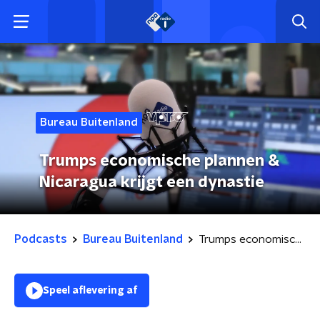
Bureau Buitenland
Trumps economische plannen &
Nicaragua krijgt een dynastie
Podcasts
Bureau Buitenland
Trumps economische plannen & Nicaragua krijgt een dynastie
Speel aflevering af