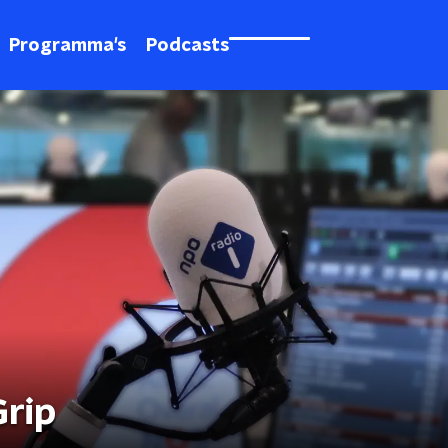
Programma's
Podcasts
Grip