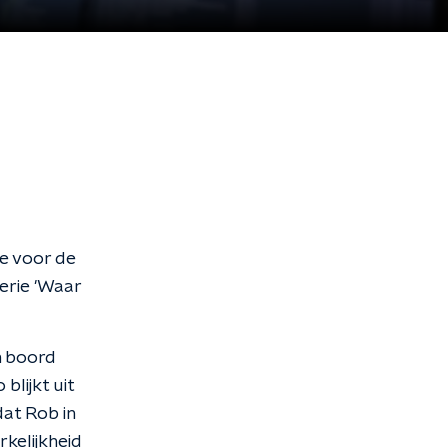
e voor de
erie 'Waar
n boord
blijkt uit
at Rob in
rkelijkheid