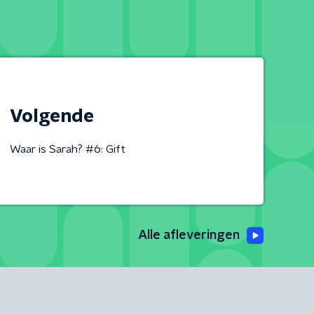
Volgende
Waar is Sarah? #6: Gift
Alle afleveringen