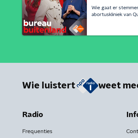
Wie gaat er stemmen 
abortuskliniek van 
Wie luistert
weet me
Radio
Inf
Frequenties
Cont