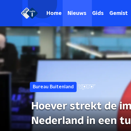
Home
Nieuws
Gids
Gemist
Bureau Buitenland
Hoever strekt de i
Nederland in een t