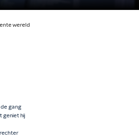
lente wereld
r de gang
 geniet hij
rechter