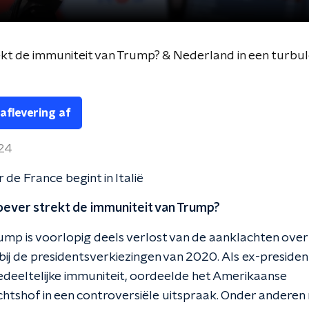
kt de immuniteit van Trump? & Nederland in een turbu
 aflevering af
024
 de France begint in Italië
oever strekt de immuniteit van Trump?
mp is voorlopig deels verlost van de aanklachten ove
bij de presidentsverkiezingen van 2020. Als ex-president
edeeltelijke immuniteit, oordeelde het Amerikaanse
tshof in een controversiële uitspraak. Onder anderen 