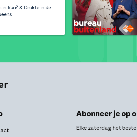
in Iran? & Drukte in de
Queens
er
o
Abonneer je op o
Elke zaterdag het beste
act