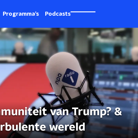
Programma's
Podcasts
mmuniteit van Trump? &
urbulente wereld