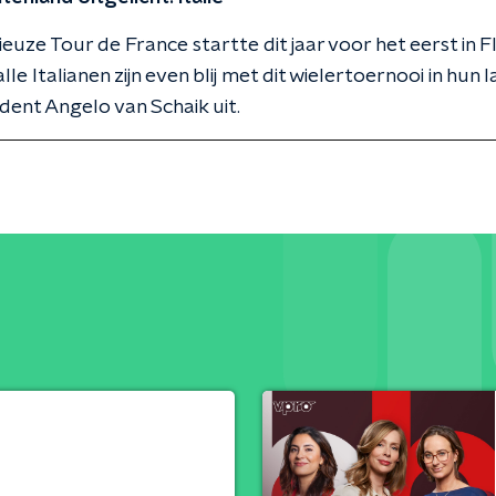
ieuze Tour de France startte dit jaar voor het eerst in F
lle Italianen zijn even blij met dit wielertoernooi in hun l
ent Angelo van Schaik uit.