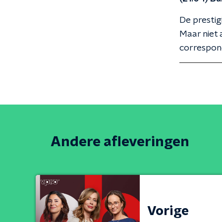
De prestig
Maar niet a
correspond
Andere afleveringen
Vorige