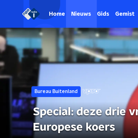
Home
Nieuws
Gids
Gemist
Bureau Buitenland
Special: deze drie
Europese koers