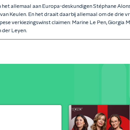
 het allemaal aan Europa-deskundigen Stéphane Alon
van Keulen. En het draait daarbij allemaal om de drie v
ese verkiezingswinst claimen: Marine Le Pen, Giorgia M
 der Leyen.