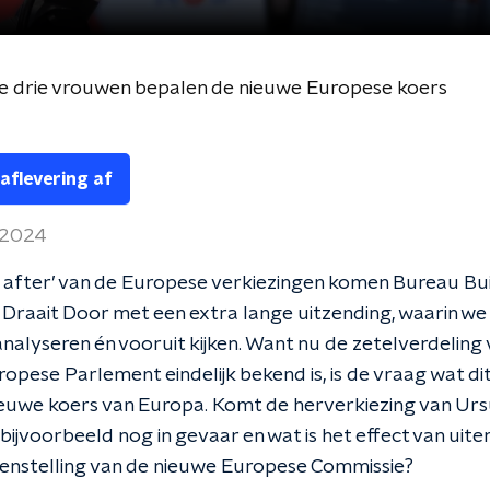
ze drie vrouwen bepalen de nieuwe Europese koers
 aflevering af
 2024
 after’ van de Europese verkiezingen komen Bureau Bu
Draait Door met een extra lange uitzending, waarin we
analyseren én vooruit kijken. Want nu de zetelverdeling 
opese Parlement eindelijk bekend is, is de vraag wat di
euwe koers van Europa. Komt de herverkiezing van Urs
bijvoorbeeld nog in gevaar en wat is het effect van uite
enstelling van de nieuwe Europese Commissie?