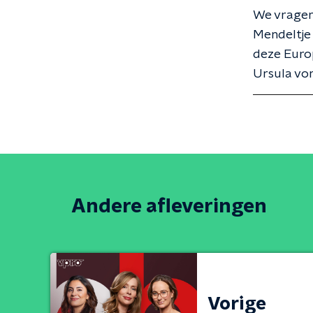
We vragen
Mendeltje 
deze Europ
Ursula von
Andere afleveringen
Vorige