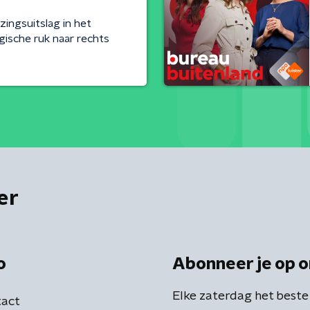
zingsuitslag in het
gische ruk naar rechts
er
o
Abonneer je op o
Elke zaterdag het beste
act