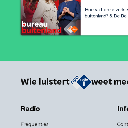
Hoe valt onze verkie
buitenland? & De Bel
Wie luistert
weet me
Radio
Inf
Frequenties
Cont