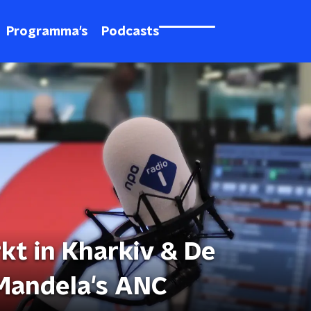
Programma's
Podcasts
t in Kharkiv & De
Mandela's ANC