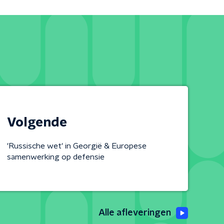
Volgende
'Russische wet' in Georgië & Europese
samenwerking op defensie
Alle afleveringen