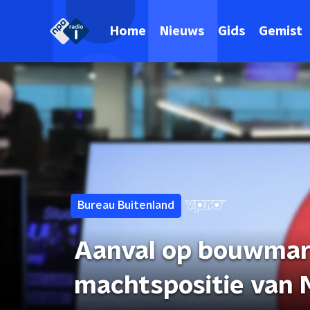
Home
Nieuws
Gids
Gemist
Bureau Buitenland
Aanval op bouwmark
machtspositie van 