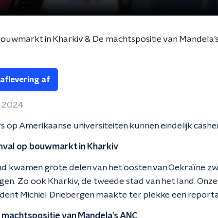
ouwmarkt in Kharkiv & De machtspositie van Mandela'
 aflevering af
i 2024
s op Amerikaanse universiteiten kunnen eindelijk cashe
anval op bouwmarkt in Kharkiv
nd kwamen grote delen van het oosten van Oekraïne z
ggen. Zo ook Kharkiv, de tweede stad van het land. Onze
dent Michiel Driebergen maakte ter plekke een report
e machtspositie van Mandela's ANC