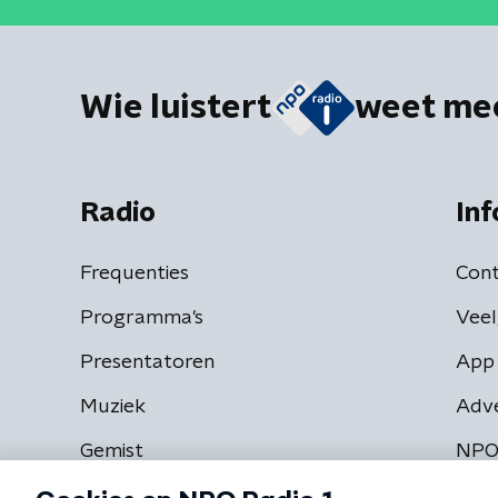
Wie luistert
weet me
Radio
Inf
Frequenties
Cont
Programma's
Veel
Presentatoren
App 
Muziek
Adv
Gemist
NPO