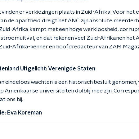
vinden er verkiezingen plaats in Zuid-Afrika. Voor het e
van de apartheid dreigt het ANC zijn absolute meerderh
 Zuid-Afrika kampt met een hoge werkloosheid, corrupt
stroomuitval, en dat rekenen veel Zuid-Afrikanen het 
Zuid-Afrika-kenner en hoofdredacteur van ZAM Magaz
itenland Uitgelicht: Verenigde Staten
an eindeloos wachten is een historisch besluit genomen,
p Amerikaanse universiteiten dolblij mee zijn. Corresp
t ons bij.
ie: Eva Koreman