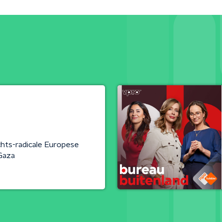
chts-radicale Europese
Gaza