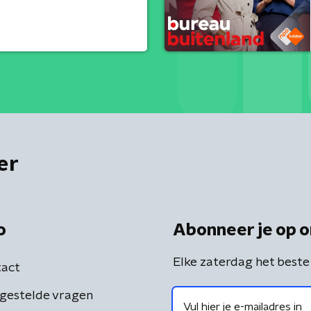
er
o
Abonneer je op o
Elke zaterdag het beste
act
gestelde vragen