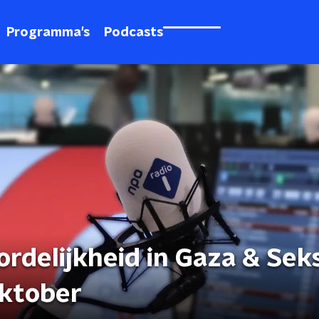
Programma's
Podcasts
rdelijkheid in Gaza & Sek
oktober