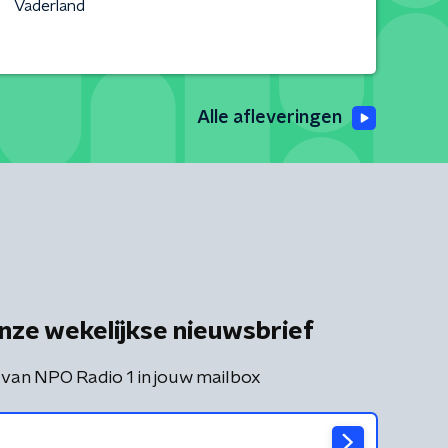
Vaderland
Alle afleveringen
nze wekelijkse nieuwsbrief
 van NPO Radio 1 in jouw mailbox