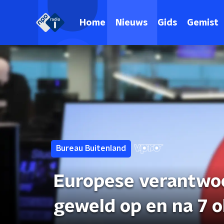
Home
Nieuws
Gids
Gemist
Bureau Buitenland
Europese verantwoo
geweld op en na 7 