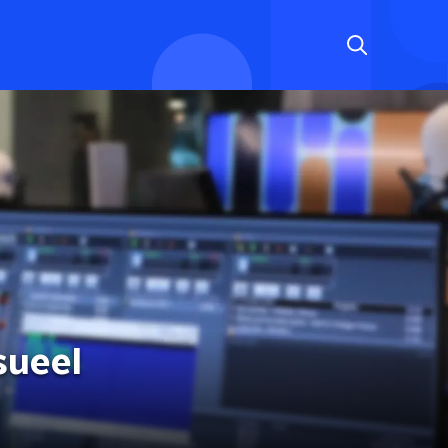
sueel