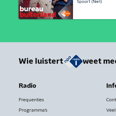
Spoort (Niet)
Wie luistert
weet me
Radio
Inf
Frequenties
Cont
Programma's
Veel