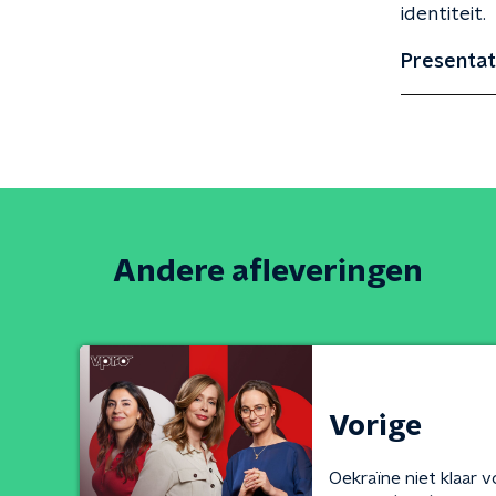
identiteit.
Presentat
Andere afleveringen
Vorige
Oekraïne niet klaar 