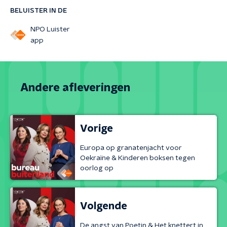
BELUISTER IN DE
NPO Luister
app
Andere afleveringen
Vorige
Europa op granatenjacht voor
Oekraïne & Kinderen boksen tegen
oorlog op
Volgende
De angst van Poetin & Het knettert in