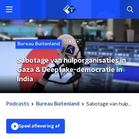
Bureau Buitenland
Sabotage van hulporganisaties in
Gaza & Deepfake-democratie in
India
Podcasts
Bureau Buitenland
Sabotage van hulporganisaties in Gaza & Deepfake-democratie in India
Speel aflevering af