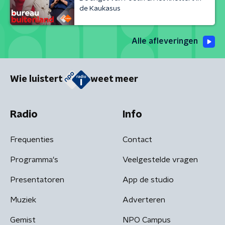
de Kaukasus
Alle afleveringen
Wie luistert
weet meer
Radio
Info
Frequenties
Contact
Programma's
Veelgestelde vragen
Presentatoren
App de studio
Muziek
Adverteren
Gemist
NPO Campus