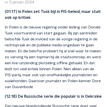
vr 5 januari 2024
(01:17) In Polen zet Tusk bijl in PIS-beleid, maar stuit
ook op kritiek
In Polen is de nieuwe regering onder leiding van Donald
Tusk voortvarend van start gegaan. Bij zijn aantreden
beloofde Tusk de invloed van de vorige regering in de
rechtspraak en de publieke media ongedaan te gaan
maken. En die belofte probeert hij al snel waar te maken:
zo verving hij een topman bij de staatsomroep, en werd
een live-uitzending plotseling offline gehaald. En dat
leidt tot veel kritiek binnen Polen. Niet alleen van de
PIS-partij, maar ook van onafhankelijke journalisten en
waakhonden. Daarover journalist en Polen-kenner Dore
van Duivenbode.
(12:18) De Russische serie die populair is in Oekraïne
Een nieuwe bloedstollende Russische serie doet veel