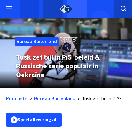
Bureau Buitenland
Tusk zet bijl in PiS-beleid &
Russische serie populair in
Oekraïne
Podcasts
Bureau Buitenland
Tusk zet bijl in PiS-beleid & Russische serie populair in Oekraïne
Speel aflevering af