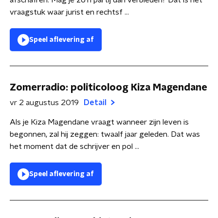
afschaffen. Mag je zo’n partij dan verbieden? Dat is het
vraagstuk waar jurist en rechtsf ...
Speel aflevering af
Zomerradio: politicoloog Kiza Magendane
vr 2 augustus 2019
Detail
Als je Kiza Magendane vraagt wanneer zijn leven is
begonnen, zal hij zeggen: twaalf jaar geleden. Dat was
het moment dat de schrijver en pol ...
Speel aflevering af