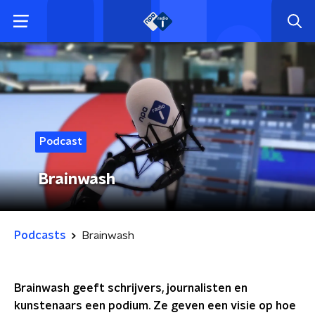
Podcast
Brainwash
Podcasts
Brainwash
Brainwash geeft schrijvers, journalisten en
kunstenaars een podium. Ze geven een visie op hoe