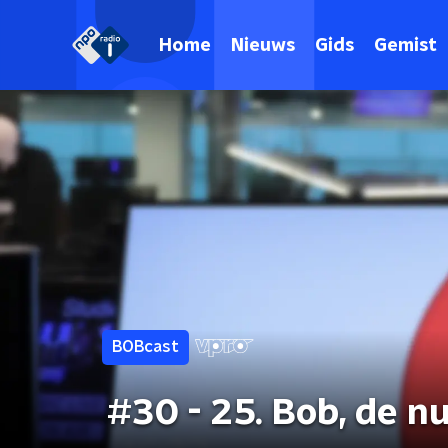
Home
Nieuws
Gids
Gemist
BOBcast
#30 - 25. Bob, de 