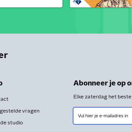
er
o
Abonneer je op o
Elke zaterdag het beste
act
gestelde vragen
de studio