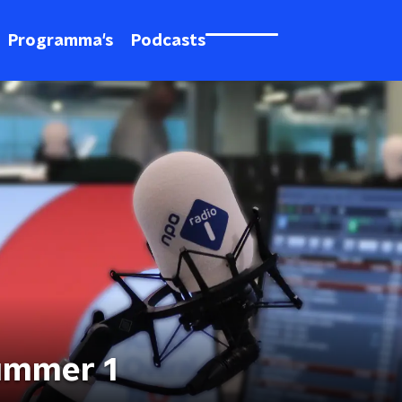
Programma's
Podcasts
nummer 1