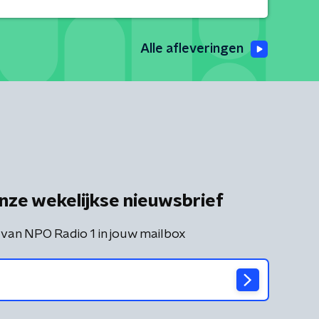
Alle afleveringen
nze wekelijkse nieuwsbrief
 van NPO Radio 1 in jouw mailbox