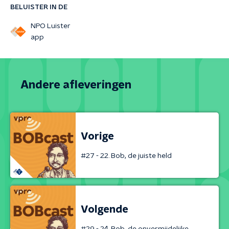
BELUISTER IN DE
NPO Luister
app
Andere afleveringen
Vorige
#27 - 22. Bob, de juiste held
Volgende
#29 - 24. Bob, de onvermijdelijke