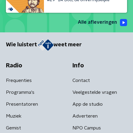
Alle afleveringen
Wie luistert
weet meer
Radio
Info
Frequenties
Contact
Programma's
Veelgestelde vragen
Presentatoren
App de studio
Muziek
Adverteren
Gemist
NPO Campus