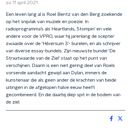
zo 11 april 2021
Een leven lang al is Roel Bentz van den Berg zoekende
op het snijvlak van muziek en poëzie. In
radioprogramma’s als Heartlands, Stompin’ en vele
andere voor de VPRO, waar hij jarenlang de scepter
zwaaide over de ‘Hilversum 3’- burelen, en als schrijver
van diverse essay-bundels. Zijn nieuwste bundel ‘De
Straatwaarde van de Ziel’ staat op het punt van
verschijnen. Daarin is een niet gering deel van Roels
vorsende aandacht gewijd aan Dylan, immers de
kunstenaar die als geen ander de krachten van beide
uitingen in de afgelopen halve eeuw heeft
gecombineerd. En die daarbij diep spit in de bodem van
de ziel.