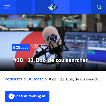
BOBcast
#28 - 23. Bob, de soulsearcher
Podcasts
BOBcast
#28 - 23. Bob, de soulsearcher
Speel aflevering af