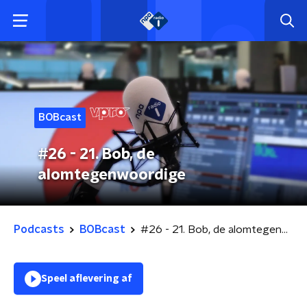
BOBcast
#26 - 21. Bob, de
alomtegenwoordige
Podcasts
BOBcast
#26 - 21. Bob, de alomtegenwoordige
Speel aflevering af