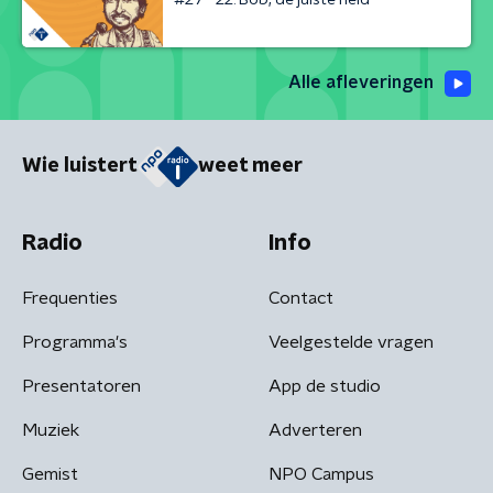
Alle afleveringen
Wie luistert
weet meer
Radio
Info
Frequenties
Contact
Programma's
Veelgestelde vragen
Presentatoren
App de studio
Muziek
Adverteren
Gemist
NPO Campus