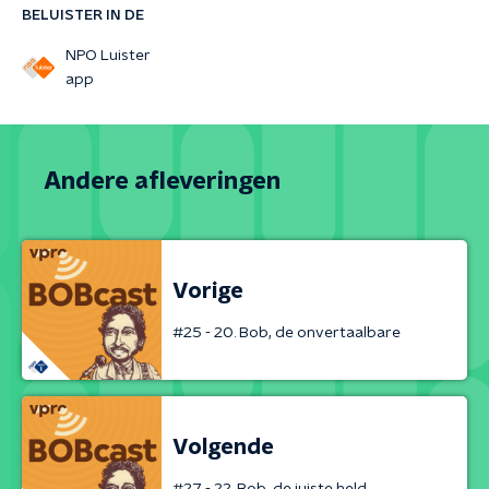
BELUISTER IN DE
NPO Luister
app
Andere afleveringen
Vorige
#25 - 20. Bob, de onvertaalbare
Volgende
#27 - 22. Bob, de juiste held