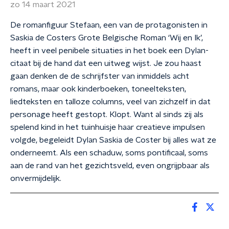
zo 14 maart 2021
De romanfiguur Stefaan, een van de protagonisten in
Saskia de Costers Grote Belgische Roman ‘Wij en Ik’,
heeft in veel penibele situaties in het boek een Dylan-
citaat bij de hand dat een uitweg wijst. Je zou haast
gaan denken de de schrijfster van inmiddels acht
romans, maar ook kinderboeken, toneelteksten,
liedteksten en talloze columns, veel van zichzelf in dat
personage heeft gestopt. Klopt. Want al sinds zij als
spelend kind in het tuinhuisje haar creatieve impulsen
volgde, begeleidt Dylan Saskia de Coster bij alles wat ze
onderneemt. Als een schaduw, soms pontificaal, soms
aan de rand van het gezichtsveld, even ongrijpbaar als
onvermijdelijk.