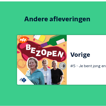
Andere afleveringen
Vorige
#5 - Je bent jong en 