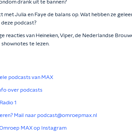
rondom drank uit te bannen?
t met Julia en Faye de balans op. Wat hebben ze gelee
 deze podcast?
ge reacties van Heineken, Viper, de Nederlandse Brouwe
 shownotes te lezen.
le podcasts van MAX
nfo over podcasts
adio 1
ren? Mail naar podcast@omroepmax.nl
Omroep MAX op Instagram