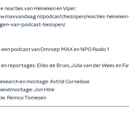
de reacties van Heineken en Viper:
ww.maxvandaag.nl/podcast/bezopen/reacties-heineken-
gen-van-podcast-bezopen/
s een podcast van Omroep MAX en NPO Radio 1
 en reportages: Elles de Bruin, Julia van der Wees en F
research en montage: Astrid Cornelisse
eindmontage: Jon Hille
tie: Remco Tomesen