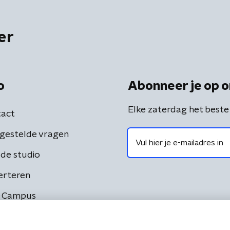
er
o
Abonneer je op o
Elke zaterdag het beste
act
gestelde vragen
de studio
erteren
 Campus