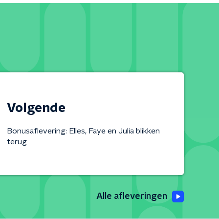
Volgende
Bonusaflevering: Elles, Faye en Julia blikken
terug
Alle afleveringen