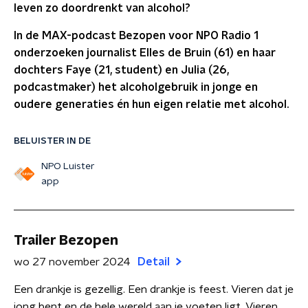
leven zo doordrenkt van alcohol?
In de MAX-podcast Bezopen voor NPO Radio 1
onderzoeken journalist Elles de Bruin (61) en haar
dochters Faye (21, student) en Julia (26,
podcastmaker) het alcoholgebruik in jonge en
oudere generaties én hun eigen relatie met alcohol.
BELUISTER IN DE
NPO Luister
app
Trailer Bezopen
wo 27 november 2024
Detail
Een drankje is gezellig. Een drankje is feest. Vieren dat je
jong bent en de hele wereld aan je voeten ligt. Vieren