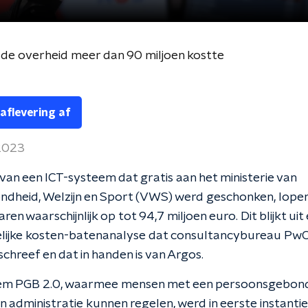
de overheid meer dan 90 miljoen kostte
 aflevering af
 2023
van een ICT-systeem dat gratis aan het ministerie van
dheid, Welzijn en Sport (VWS) werd geschonken, lopen
en waarschijnlijk op tot 94,7 miljoen euro. Dit blijkt uit
lijke kosten-batenanalyse dat consultancybureau PwC
schreef en dat in handen is van Argos.
em PGB 2.0, waarmee mensen met een persoonsgebon
 administratie kunnen regelen, werd in eerste instant