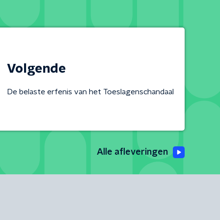
Volgende
De belaste erfenis van het Toeslagenschandaal
Alle afleveringen