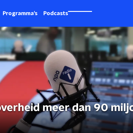
Programma's
Podcasts
overheid meer dan 90 milj