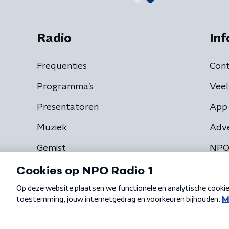
Radio
Inf
Frequenties
Cont
Programma's
Veel
Presentatoren
App 
Muziek
Adv
Gemist
NPO
Algemene voorwaarden
Privacybeleid