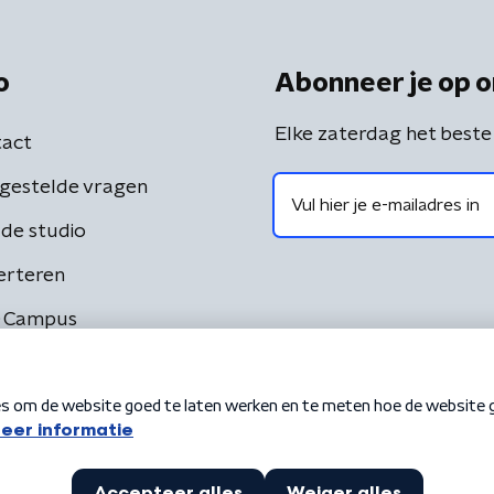
o
Abonneer je op o
Elke zaterdag het beste
act
gestelde vragen
de studio
erteren
 Campus