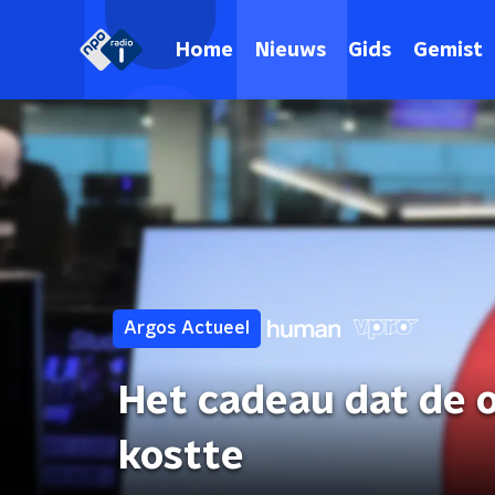
Home
Nieuws
Gids
Gemist
Argos Actueel
Het cadeau dat de 
kostte