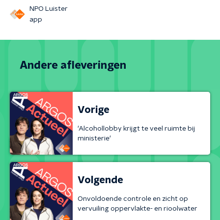
NPO Luister
app
Andere afleveringen
Vorige
'Alcohollobby krijgt te veel ruimte bij
ministerie'
Volgende
Onvoldoende controle en zicht op
vervuiling oppervlakte- en rioolwater