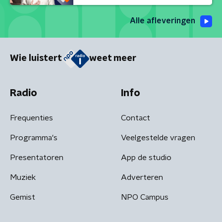
Alle afleveringen
Wie luistert
weet meer
Radio
Info
Frequenties
Contact
Programma's
Veelgestelde vragen
Presentatoren
App de studio
Muziek
Adverteren
Gemist
NPO Campus