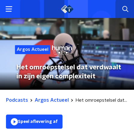
Argos Actueel
Het omroepstelsel dat verdwaalt
in zijn eigen complexiteit
Podcasts
Argos Actueel
Het omroepstelsel dat verdwaalt in zijn eigen complexiteit
Speel aflevering af