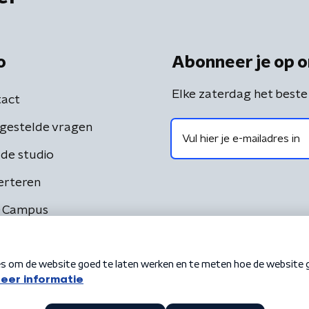
o
Abonneer je op o
Elke zaterdag het beste
act
gestelde vragen
de studio
erteren
 Campus