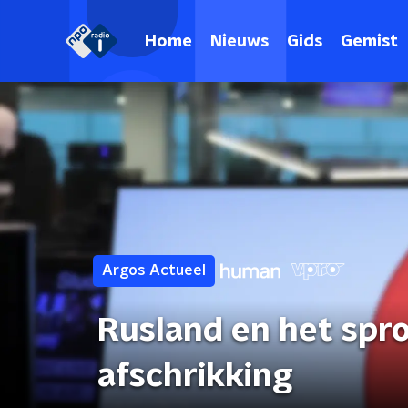
Home
Nieuws
Gids
Gemist
Argos Actueel
Rusland en het spro
afschrikking