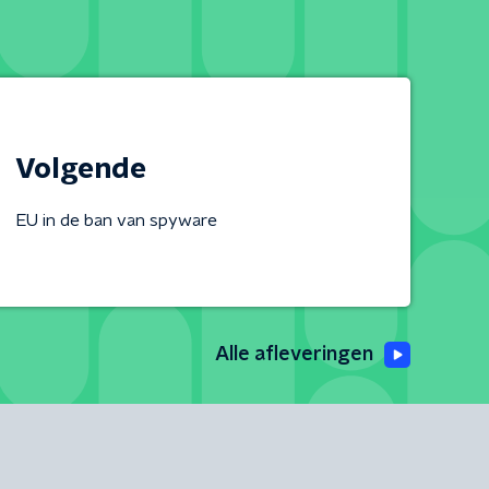
Volgende
EU in de ban van spyware
Alle afleveringen