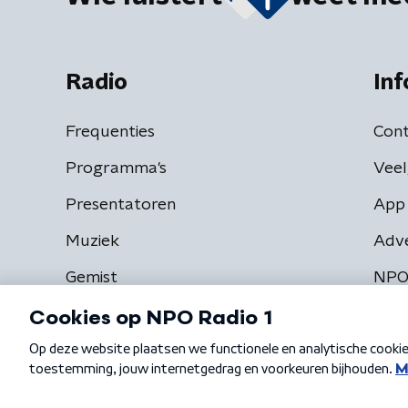
Radio
Inf
Frequenties
Cont
Programma's
Veel
Presentatoren
App 
Muziek
Adv
Gemist
NPO
Algemene voorwaarden
Privacybeleid