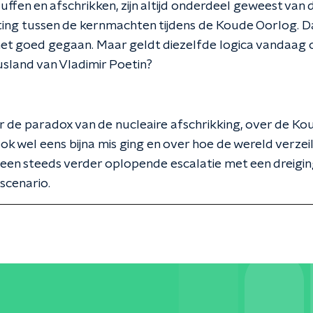
luffen en afschrikken, zijn altijd onderdeel geweest van 
ng tussen de kernmachten tijdens de Koude Oorlog. Dat
 net goed gegaan. Maar geldt diezelfde logica vandaag
sland van Vladimir Poetin?
 de paradox van de nucleaire afschrikking, over de K
ok wel eens bijna mis ging en over hoe de wereld verzeil
 een steeds verder oplopende escalatie met een dreigin
scenario.