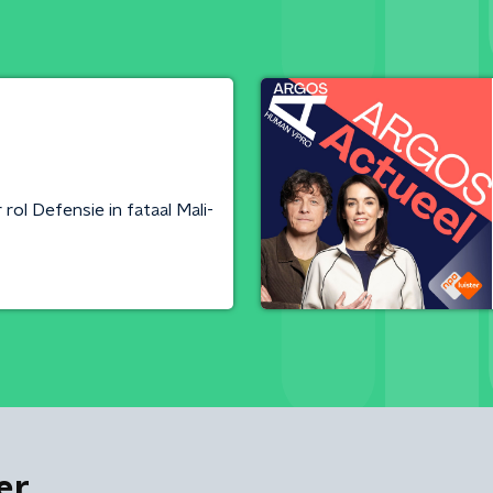
ol Defensie in fataal Mali-
er