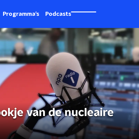
Programma's
Podcasts
okje van de nucleaire