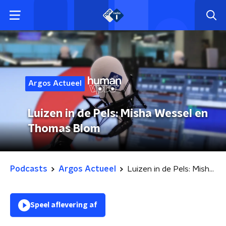
Argos Actueel
Luizen in de Pels: Misha Wessel en
Thomas Blom
Podcasts
Argos Actueel
Luizen in de Pels: Misha Wessel en Thomas Blom
Speel aflevering af