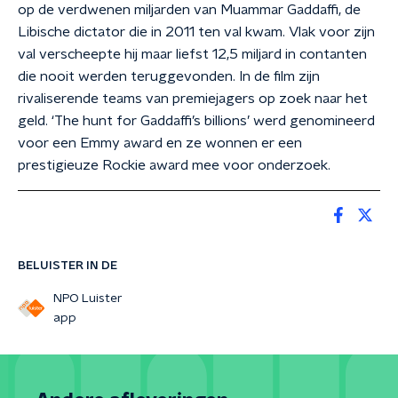
op de verdwenen miljarden van Muammar Gaddaffi, de
Libische dictator die in 2011 ten val kwam. Vlak voor zijn
val verscheepte hij maar liefst 12,5 miljard in contanten
die nooit werden teruggevonden. In de film zijn
rivaliserende teams van premiejagers op zoek naar het
geld. ‘The hunt for Gaddaffi’s billions’ werd genomineerd
voor een Emmy award en ze wonnen er een
prestigieuze Rockie award mee voor onderzoek.
BELUISTER IN DE
NPO Luister
app