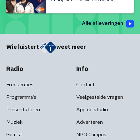
Alle afleveringen
Wie luistert
weet meer
Radio
Info
Frequenties
Contact
Programma's
Veelgestelde vragen
Presentatoren
App de studio
Muziek
Adverteren
Gemist
NPO Campus