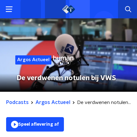
Argos Actueel
De verdwenen notulen bij VWS
Podcasts
Argos Actueel
De verdwenen notulen bij VWS
Speel aflevering af