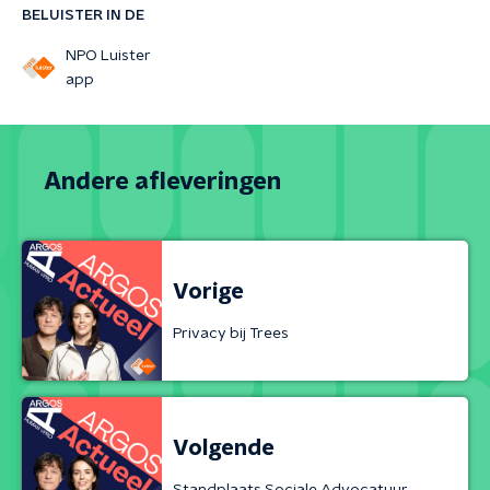
BELUISTER IN DE
NPO Luister
app
Andere afleveringen
Vorige
Privacy bij Trees
Volgende
Standplaats Sociale Advocatuur