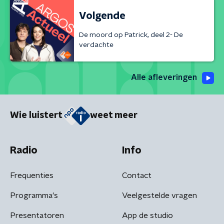
Volgende
De moord op Patrick, deel 2- De
verdachte
Alle afleveringen
Wie luistert
weet meer
Radio
Info
Frequenties
Contact
Programma's
Veelgestelde vragen
Presentatoren
App de studio