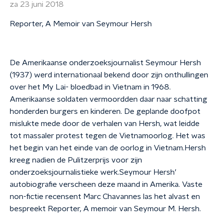
za 23 juni 2018
Reporter, A Memoir van Seymour Hersh
De Amerikaanse onderzoeksjournalist Seymour Hersh
(1937) werd internationaal bekend door zijn onthullingen
over het My Lai- bloedbad in Vietnam in 1968.
Amerikaanse soldaten vermoordden daar naar schatting
honderden burgers en kinderen. De geplande doofpot
mislukte mede door de verhalen van Hersh, wat leidde
tot massaler protest tegen de Vietnamoorlog. Het was
het begin van het einde van de oorlog in Vietnam.Hersh
kreeg nadien de Pulitzerprijs voor zijn
onderzoeksjournalistieke werk.Seymour Hersh’
autobiografie verscheen deze maand in Amerika. Vaste
non-fictie recensent Marc Chavannes las het alvast en
bespreekt Reporter, A memoir van Seymour M. Hersh.