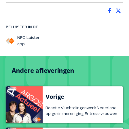
BELUISTER IN DE
NPO Luister
app
Andere afleveringen
Vorige
Reactie Vluchtelingenwerk Nederland
op gezinshereniging Eritrese vrouwen