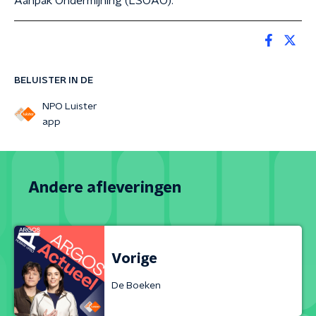
Aanpak Ondermijning (LSOAO).
BELUISTER IN DE
NPO Luister
app
Andere afleveringen
Vorige
De Boeken