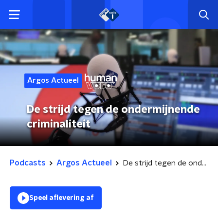
Argos Actueel
De strijd tegen de ondermijnende
criminaliteit
Podcasts
Argos Actueel
De strijd tegen de ondermijnende criminaliteit
Speel aflevering af