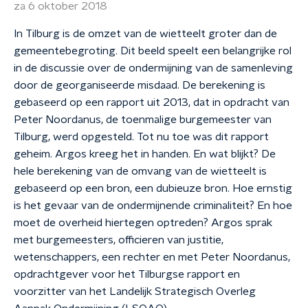
za 6 oktober 2018
In Tilburg is de omzet van de wietteelt groter dan de
gemeentebegroting. Dit beeld speelt een belangrijke rol
in de discussie over de ondermijning van de samenleving
door de georganiseerde misdaad. De berekening is
gebaseerd op een rapport uit 2013, dat in opdracht van
Peter Noordanus, de toenmalige burgemeester van
Tilburg, werd opgesteld. Tot nu toe was dit rapport
geheim. Argos kreeg het in handen. En wat blijkt? De
hele berekening van de omvang van de wietteelt is
gebaseerd op een bron, een dubieuze bron. Hoe ernstig
is het gevaar van de ondermijnende criminaliteit? En hoe
moet de overheid hiertegen optreden? Argos sprak
met burgemeesters, officieren van justitie,
wetenschappers, een rechter en met Peter Noordanus,
opdrachtgever voor het Tilburgse rapport en
voorzitter van het Landelijk Strategisch Overleg