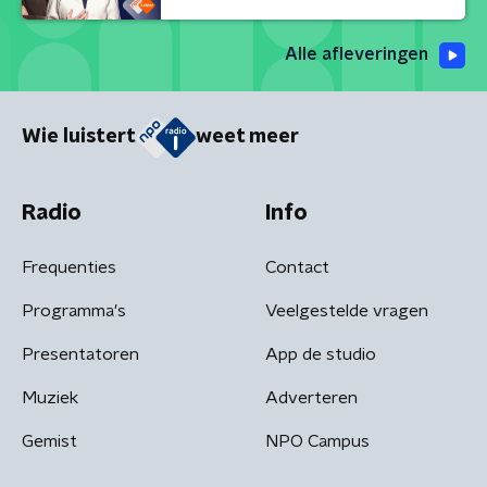
Alle afleveringen
Wie luistert
weet meer
Radio
Info
Frequenties
Contact
Programma's
Veelgestelde vragen
Presentatoren
App de studio
Muziek
Adverteren
Gemist
NPO Campus