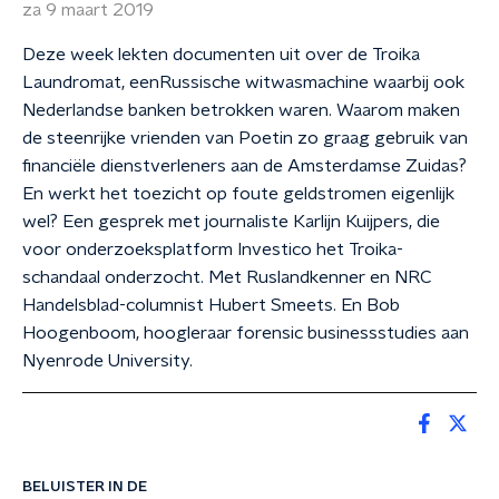
za 9 maart 2019
Deze week lekten documenten uit over de Troika
Laundromat, eenRussische witwasmachine waarbij ook
Nederlandse banken betrokken waren. Waarom maken
de steenrijke vrienden van Poetin zo graag gebruik van
financiële dienstverleners aan de Amsterdamse Zuidas?
En werkt het toezicht op foute geldstromen eigenlijk
wel? Een gesprek met journaliste Karlijn Kuijpers, die
voor onderzoeksplatform Investico het Troika-
schandaal onderzocht. Met Ruslandkenner en NRC
Handelsblad-columnist Hubert Smeets. En Bob
Hoogenboom, hoogleraar forensic businessstudies aan
Nyenrode University.
BELUISTER IN DE