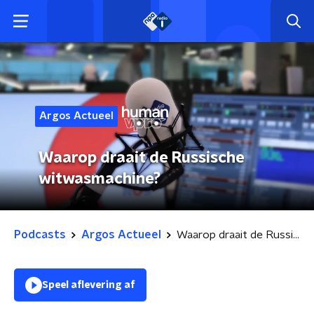
Argos Actueel
Waarop draait de Russische
witwasmachine?
Podcasts
Argos Actueel
Waarop draait de Russische witwasmachine?
Speel aflevering af