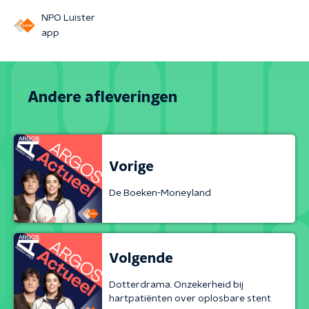
NPO Luister
app
Andere afleveringen
Vorige
De Boeken-Moneyland
Volgende
Dotterdrama. Onzekerheid bij
hartpatiënten over oplosbare stent