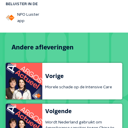
BELUISTER IN DE
NPO Luister
app
Andere afleveringen
Vorige
Morele schade op de Intensive Care
Volgende
Wordt Nederland gebruikt om
Amerikaanse sancties tegen China te