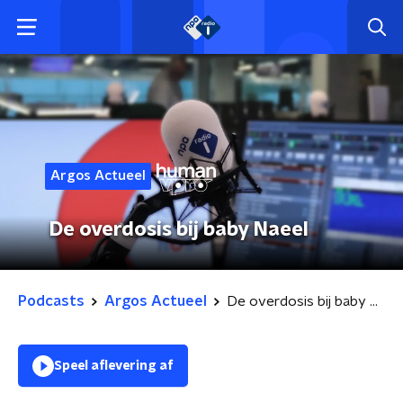
Argos Actueel
De overdosis bij baby Naeel
Podcasts
Argos Actueel
De overdosis bij baby Naeel
Speel aflevering af