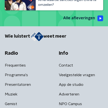
omzeilen?
Alle afleveringen
Wie luistert
weet meer
Radio
Info
Frequenties
Contact
Programma's
Veelgestelde vragen
Presentatoren
App de studio
Muziek
Adverteren
Gemist
NPO Campus