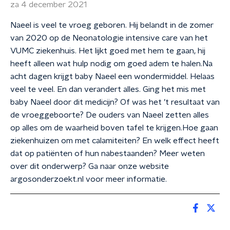
za 4 december 2021
Naeel is veel te vroeg geboren. Hij belandt in de zomer
van 2020 op de Neonatologie intensive care van het
VUMC ziekenhuis. Het lijkt goed met hem te gaan, hij
heeft alleen wat hulp nodig om goed adem te halen.Na
acht dagen krijgt baby Naeel een wondermiddel. Helaas
veel te veel. En dan verandert alles. Ging het mis met
baby Naeel door dit medicijn? Of was het ’t resultaat van
de vroeggeboorte? De ouders van Naeel zetten alles
op alles om de waarheid boven tafel te krijgen.Hoe gaan
ziekenhuizen om met calamiteiten? En welk effect heeft
dat op patiënten of hun nabestaanden? Meer weten
over dit onderwerp? Ga naar onze website
argosonderzoekt.nl voor meer informatie.