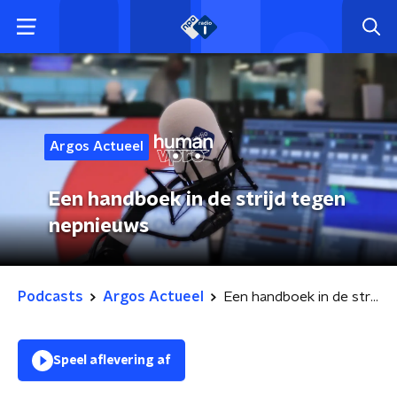
Argos Actueel
Een handboek in de strijd tegen
nepnieuws
Podcasts
Argos Actueel
Een handboek in de strijd tegen nepnieuws
Speel aflevering af