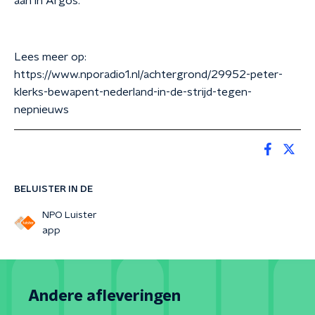
aan in Argos.
Lees meer op:
https://www.nporadio1.nl/achtergrond/29952-peter-
klerks-bewapent-nederland-in-de-strijd-tegen-
nepnieuws
BELUISTER IN DE
NPO Luister
app
Andere afleveringen