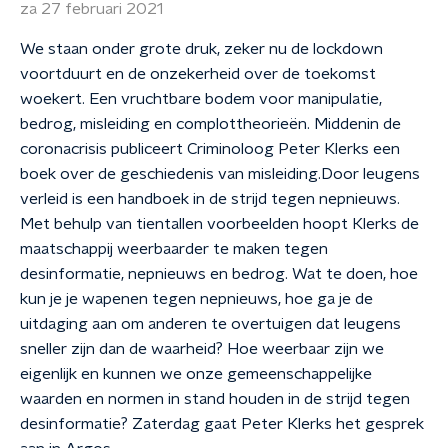
za 27 februari 2021
We staan onder grote druk, zeker nu de lockdown
voortduurt en de onzekerheid over de toekomst
woekert. Een vruchtbare bodem voor manipulatie,
bedrog, misleiding en complottheorieën. Middenin de
coronacrisis publiceert Criminoloog Peter Klerks een
boek over de geschiedenis van misleiding.Door leugens
verleid is een handboek in de strijd tegen nepnieuws.
Met behulp van tientallen voorbeelden hoopt Klerks de
maatschappij weerbaarder te maken tegen
desinformatie, nepnieuws en bedrog. Wat te doen, hoe
kun je je wapenen tegen nepnieuws, hoe ga je de
uitdaging aan om anderen te overtuigen dat leugens
sneller zijn dan de waarheid? Hoe weerbaar zijn we
eigenlijk en kunnen we onze gemeenschappelijke
waarden en normen in stand houden in de strijd tegen
desinformatie? Zaterdag gaat Peter Klerks het gesprek