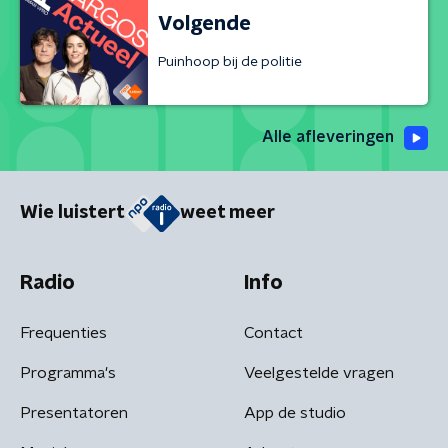
Volgende
Puinhoop bij de politie
Alle afleveringen
Wie luistert
weet meer
Radio
Info
Frequenties
Contact
Programma's
Veelgestelde vragen
Presentatoren
App de studio