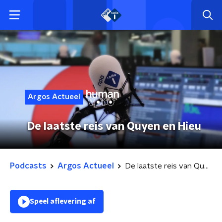
Argos Actueel
De laatste reis van Quyen en Hieu
Podcasts
Argos Actueel
De laatste reis van Quyen en Hieu
Speel aflevering af