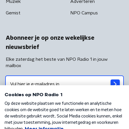
Muziek
Adverteren
Gemist
NPO Campus
Abonneer je op onze wekelijkse
nieuwsbrief
Elke zaterdag het beste van NPO Radio 1 in jouw
mailbox
Algemene voorwaarden
Privacybeleid