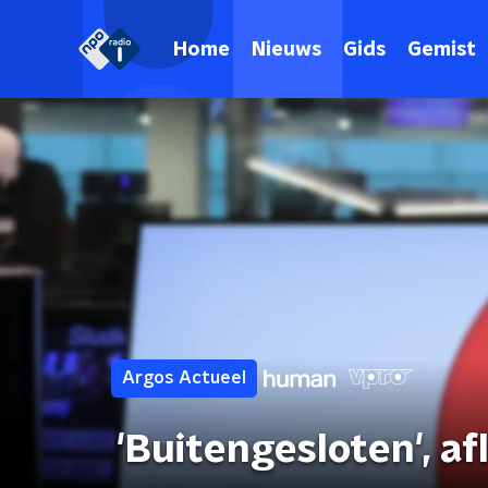
Home
Nieuws
Gids
Gemist
Argos Actueel
'Buitengesloten', af