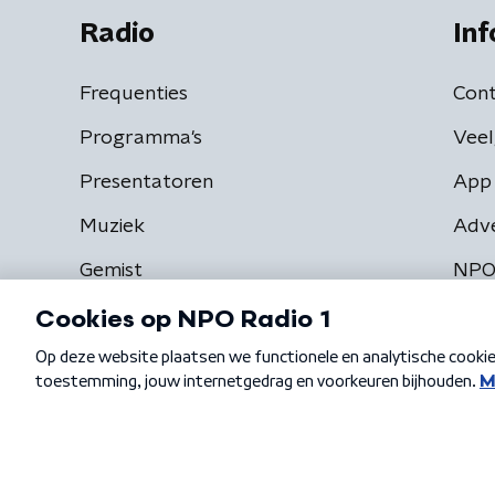
Radio
Inf
Frequenties
Cont
Programma's
Veel
Presentatoren
App 
Muziek
Adv
Gemist
NPO
Algemene voorwaarden
Privacybeleid