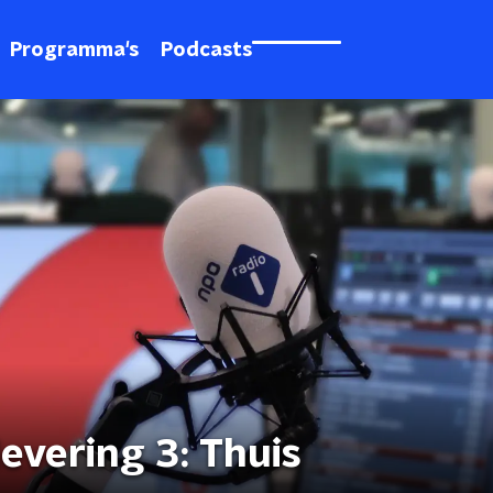
Programma's
Podcasts
levering 3: Thuis