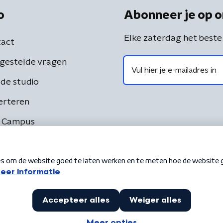
o
Abonneer je op o
Elke zaterdag het beste
act
gestelde vragen
de studio
erteren
 Campus