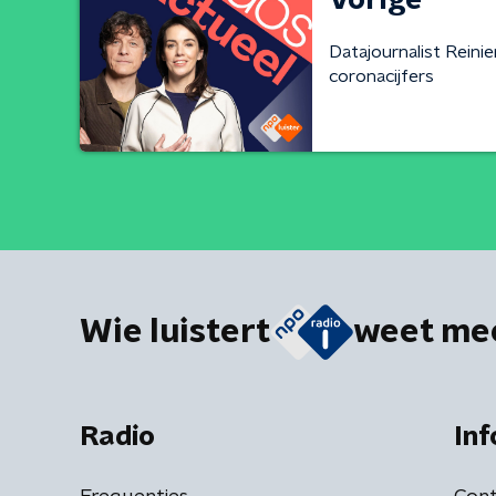
Vorige
Datajournalist Reini
coronacijfers
Wie luistert
weet me
Radio
Inf