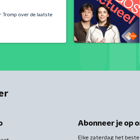
er Tromp over de laatste
er
o
Abonneer je op o
Elke zaterdag het beste