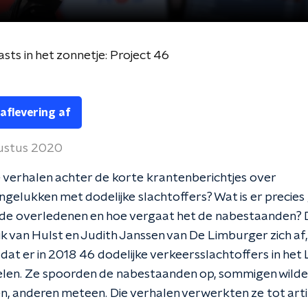
sts in het zonnetje: Project 46
 aflevering af
ustus 2020
e verhalen achter de korte krantenberichtjes over
gelukken met dodelijke slachtoffers? Wat is er precies
 de overledenen en hoe vergaat het de nabestaanden? 
k van Hulst en Judith Janssen van De Limburger zich af,
at er in 2018 46 dodelijke verkeersslachtoffers in het
elen. Ze spoorden de nabestaanden op, sommigen wilde
 anderen meteen. Die verhalen verwerkten ze tot arti