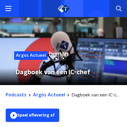
Argos Actueel
Dagboek van een IC-chef
Podcasts
Argos Actueel
Dagboek van een IC-chef
Speel aflevering af