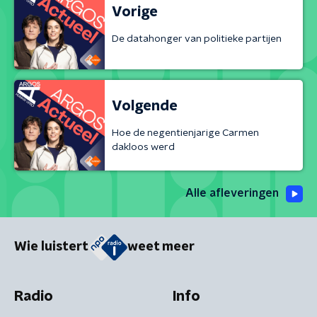
Vorige
De datahonger van politieke partijen
Volgende
Hoe de negentienjarige Carmen
dakloos werd
Alle afleveringen
Wie luistert
weet meer
Radio
Info