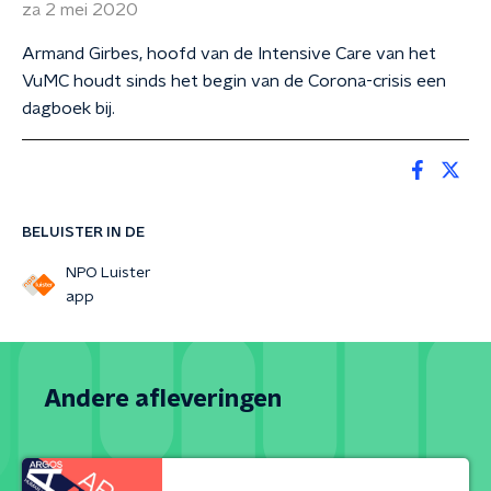
za 2 mei 2020
Armand Girbes, hoofd van de Intensive Care van het
VuMC houdt sinds het begin van de Corona-crisis een
dagboek bij.
BELUISTER IN DE
NPO Luister
app
Andere afleveringen