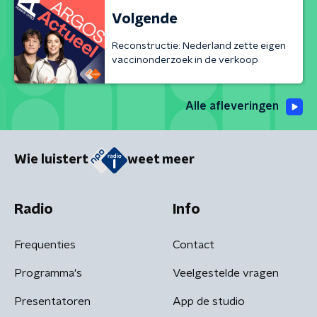
Volgende
Reconstructie: Nederland zette eigen
vaccinonderzoek in de verkoop
Alle afleveringen
Wie luistert
weet meer
Radio
Info
Frequenties
Contact
Programma's
Veelgestelde vragen
Presentatoren
App de studio