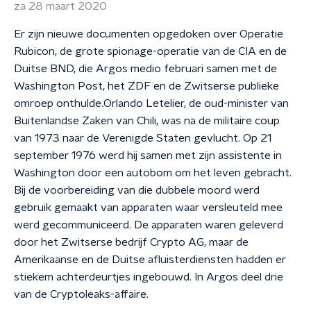
za 28 maart 2020
Er zijn nieuwe documenten opgedoken over Operatie
Rubicon, de grote spionage-operatie van de CIA en de
Duitse BND, die Argos medio februari samen met de
Washington Post, het ZDF en de Zwitserse publieke
omroep onthulde.Orlando Letelier, de oud-minister van
Buitenlandse Zaken van Chili, was na de militaire coup
van 1973 naar de Verenigde Staten gevlucht. Op 21
september 1976 werd hij samen met zijn assistente in
Washington door een autobom om het leven gebracht.
Bij de voorbereiding van die dubbele moord werd
gebruik gemaakt van apparaten waar versleuteld mee
werd gecommuniceerd. De apparaten waren geleverd
door het Zwitserse bedrijf Crypto AG, maar de
Amerikaanse en de Duitse afluisterdiensten hadden er
stiekem achterdeurtjes ingebouwd. In Argos deel drie
van de Cryptoleaks-affaire.