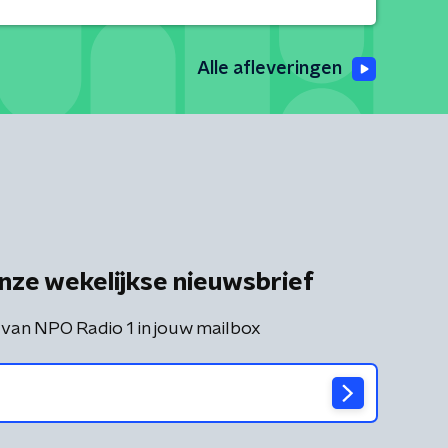
Alle afleveringen
nze wekelijkse nieuwsbrief
 van NPO Radio 1 in jouw mailbox