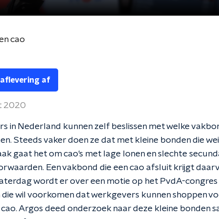
en cao
 aflevering af
t 2020
s in Nederland kunnen zelf beslissen met welke vakbo
ten. Steeds vaker doen ze dat met kleine bonden die wei
ak gaat het om cao's met lage lonen en slechte secund
rwaarden. Een vakbond die een cao afsluit krijgt daar
Zaterdag wordt er over een motie op het PvdA-congres
 die wil voorkomen dat werkgevers kunnen shoppen vo
cao. Argos deed onderzoek naar deze kleine bonden 