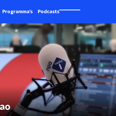
Programma's
Podcasts
cao