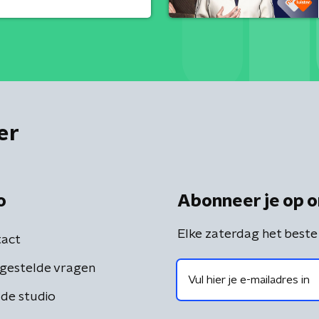
er
o
Abonneer je op o
Elke zaterdag het beste
act
gestelde vragen
de studio