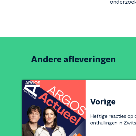
onderzoek
Andere afleveringen
Vorige
Heftige reacties op 
onthullingen in Zwit